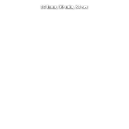
14 hour, 50 min, 34 sec