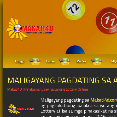
Linggo
Lunes
Martes
Miy
MALIGAYANG PAGDATING SA 
Makati4D | Pinakamahusay na Larong Lottery Online
Maligayang pagdating sa
Makati4d.co
ng pagkakataong ipakilala sa iyo ang 
Lottery at isa sa mga pinakasikat na 
aming mga pintuan noong 2016, naka