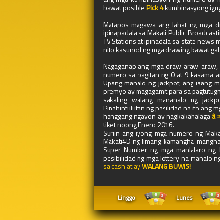
bawat posible
Pick 4
kumbinasyong igug
Matapos magawa ang lahat ng mga dr
ipinapadala sa Makati Public Broadcasti
TV Stations at ipinadala sa state news
nito kasunod ng mga drawing bawat gab
Nagaganap ang mga draw araw-araw, a
numero sa pagitan ng 0 at 9 kasama an
Upang manalo ng jackpot, ang isang m
premyo ay magagamit para sa pagtutugm
sakaling walang mananalo ng jackp
Pinahintulutan ng pasilidad na ito ang 
hanggang ngayon ay nagkakahalaga
â‚
tiket noong Enero 2016.
Suriin ang iyong mga numero ng Makat
Makati4D ng limang kamangha-manghang
Super Number ng mga manlalaro ng 
posibilidad ng mga lottery na manalo
sa cash at ay
WALANG BUWIS!
Linggo
Lunes