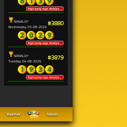
NANALO!!
#3880
Wednesday, 05-08-2026
NANALO!!
#3879
Tuesday, 04-08-2026
Biyernes
Sabado