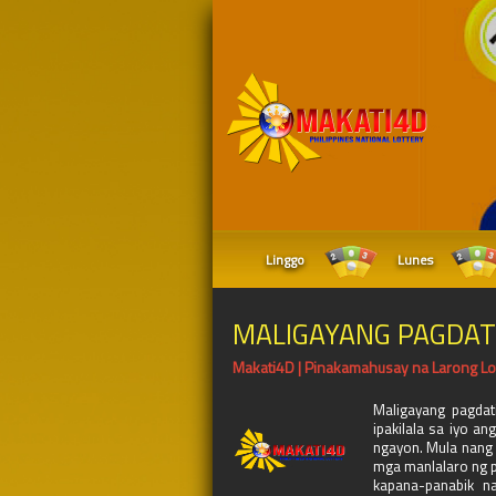
Linggo
Lunes
MALIGAYANG PAGDAT
Makati4D | Pinakamahusay na Larong Lo
Maligayang pagda
ipakilala sa iyo an
ngayon. Mula nang
mga manlalaro ng 
kapana-panabik n