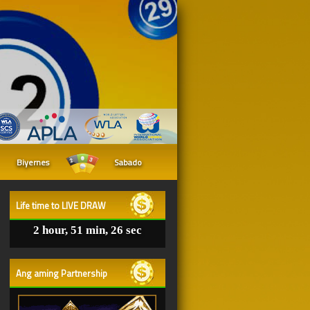
Biyernes
Sabado
Life time to
LIVE DRAW
Ang aming Partnership