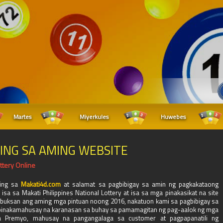
Martes
Miyerkules
Huwebes
ING SA AMING WEBSITE
ttery Online
ting sa
Makati4d.com
at salamat sa pagbibigay sa amin ng pagkakataong
g isa sa Makati Philippines National Lottery at isa sa mga pinakasikat na site
 buksan ang aming mga pintuan noong 2016, nakatuon kami sa pagbibigay sa
pinakamahusay na karanasan sa buhay sa pamamagitan ng pag-aalok ng mga
a Premyo, mahusay na pangangalaga sa customer at pagpapanatili ng