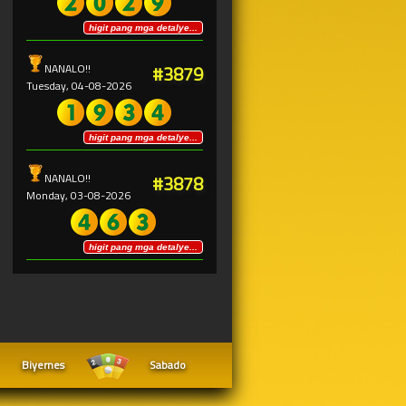
NANALO!!
#3879
Tuesday, 04-08-2026
NANALO!!
#3878
Monday, 03-08-2026
Biyernes
Sabado