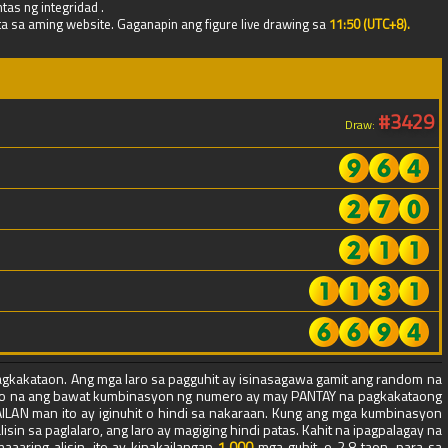
as ng integridad .
ta sa aming website. Gaganapin ang figure live drawing sa
11:50 (UTC+8).
#3429
Draw:
 pagkakataon. Ang mga laro sa pagguhit ay isinasagawa gamit ang random na
to na ang bawat kumbinasyon ng numero ay may PANTAY na pagkakataong
AILAN man ito ay iginuhit o hindi sa nakaraan. Kung ang mga kumbinasyon
isin sa paglalaro, ang laro ay magiging hindi patas. Kahit na ipagpalagay na
aring alisin, ito ay kinakailangan
1,000
mga guhit, o 2.8 taon, para sa