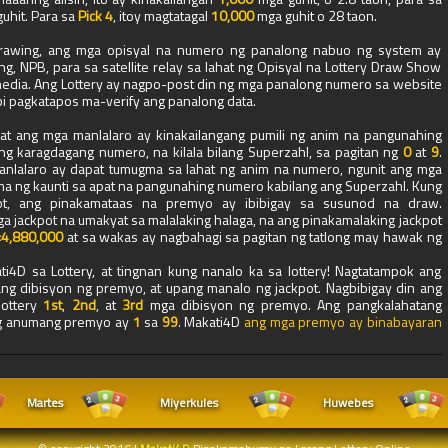
uhit. Para sa
Pick 4
, itoy magtatagal
10,000
mga guhit o 28 taon.
awing, ang mga opisyal na numero ng panalong nabuo ng system ay
ng, NPB, para sa satellite relay sa lahat ng Opisyal na Lottery Draw Show
 media. Ang Lottery ay nagpo-post din ng mga panalong numero sa website
i pagkatapos ma-verify ang panalong data.
t ang mga manlalaro ay kinakailangang pumili ng anim na pangunahing
g karagdagang numero, na kilala bilang Superzahl, sa pagitan ng
0
at
9
.
anlalaro ay dapat tumugma sa lahat ng anim na numero, ngunit ang mga
a ng kaunti sa apat na pangunahing numero kabilang ang Superzahl. Kung
ot, ang pinakamataas na premyo ay ibibigay sa susunod na draw.
mga jackpot na umakyat sa malalaking halaga, na ang pinakamalaking jackpot
±
4,880,000
at sa wakas ay nagbahagi sa pagitan ng tatlong may hawak ng
i4D sa Lottery, at tingnan kung nanalo ka sa lottery! Nagtatampok ang
 dibisyon ng premyo, at upang manalo ng jackpot. Nagbibigay din ang
lottery
1st
,
2nd
, at
3rd
mga dibisyon ng premyo. Ang pangkalahatang
 ng anumang premyo ay
1
sa
99
. Makati4D
ang mga premyo ay binabayaran
Martes
Miyerkules
Huwebes