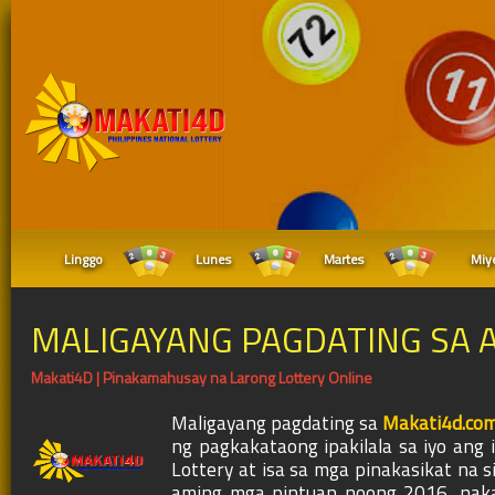
Linggo
Lunes
Martes
Miy
MALIGAYANG PAGDATING SA 
Makati4D | Pinakamahusay na Larong Lottery Online
Maligayang pagdating sa
Makati4d.co
ng pagkakataong ipakilala sa iyo ang 
Lottery at isa sa mga pinakasikat na 
aming mga pintuan noong 2016, naka