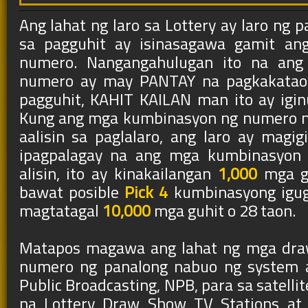
Ang lahat ng laro sa Lottery ay laro ng 
sa pagguhit ay isinasagawa gamit a
numero. Nangangahulugan ito na ang
numero ay may PANTAY na pagkakataon
pagguhit, KAHIT KAILAN man ito ay igin
Kung ang mga kumbinasyon ng numero na
aalisin sa paglalaro, ang laro ay magig
ipagpalagay na ang mga kumbinasyon
alisin, ito ay kinakailangan
1,000
mga gu
bawat posible
Pick 4
kumbinasyong igug
magtatagal
10,000
mga guhit o 28 taon.
Matapos magawa ang lahat ng mga draw
numero ng panalong nabuo ng system a
Public Broadcasting, NPB, para sa satellit
na Lottery Draw Show TV Stations at 