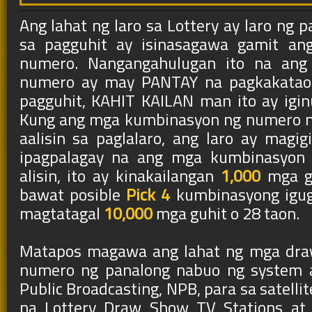
Ang lahat ng laro sa Lottery ay laro ng 
sa pagguhit ay isinasagawa gamit a
numero. Nangangahulugan ito na ang
numero ay may PANTAY na pagkakataon
pagguhit, KAHIT KAILAN man ito ay igin
Kung ang mga kumbinasyon ng numero na
aalisin sa paglalaro, ang laro ay magig
ipagpalagay na ang mga kumbinasyon
alisin, ito ay kinakailangan
1,000
mga gu
bawat posible
Pick 4
kumbinasyong igug
magtatagal
10,000
mga guhit o 28 taon.
Matapos magawa ang lahat ng mga draw
numero ng panalong nabuo ng system a
Public Broadcasting, NPB, para sa satellit
na Lottery Draw Show TV Stations at 