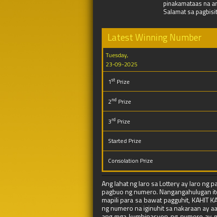
pinakamataas na ant
Salamat sa pagbisi
Latest Winning Number
Tuesday,
23-09-2025
st
1
Prize
nd
2
Prize
rd
3
Prize
Started Prize
Consolation Prize
Ang lahat ng laro sa Lottery ay laro ng
pagbuo ng numero. Nangangahulugan i
mapili para sa bawat pagguhit, KAHIT K
ng numero na iginuhit sa nakaraan ay aal
ang mga kumbinasyon ng numero ay maa