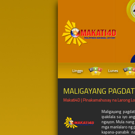
Linggo
Lunes
MALIGAYANG PAGDAT
Makati4D | Pinakamahusay na Larong Lo
Maligayang pagda
ipakilala sa iyo an
ngayon. Mula nang
mga manlalaro ng 
kapana-panabik n