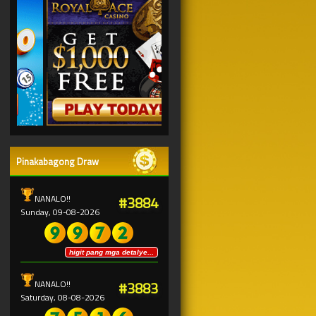
Pinakabagong Draw
NANALO!!
#3884
Sunday, 09-08-2026
NANALO!!
#3883
Saturday, 08-08-2026